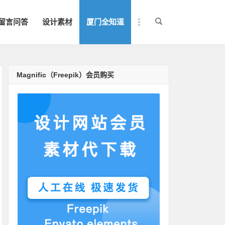
留言问答
设计素材
厦门全知道
Magnific（Freepik）会员购买