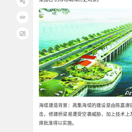
海堤建造背景：高集海堤的建设是由陈嘉庚
击，修建桥梁易遭受空袭威胁，加上技术上
席批准得以实施。