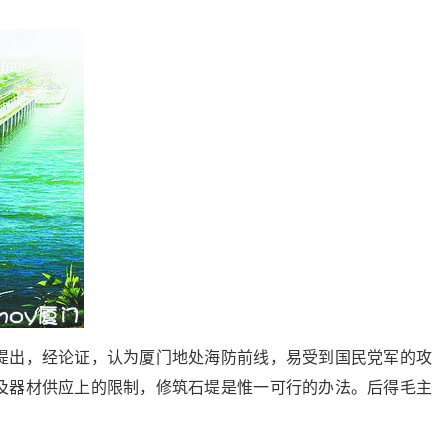
提出，经论证，认为厦门地处海防前线，易受到国民党军的攻
及器材供应上的限制，修筑石堤是惟一可行的办法。后得毛主