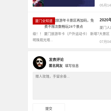
05月1
202
厦门全知道
厦门人
级！！ 厦门旅游年卡（户外运动卡） 新增7大景区
明珠观光塔...
07月0
发表评论
匿名网友
填写信息