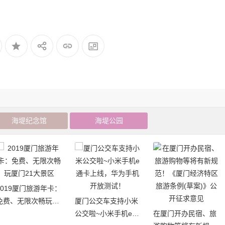
海堤纪念馆
海堤公园
2019厦门旅游年卡：
免费、无限次畅玩厦
厦门公交车支持小米
门21大景区
公交啦~小米手机e通
在厦门开办民宿、旅