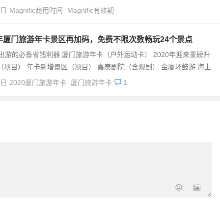
4日
Magnific商用时间
Magnific有效期
0年厦门旅游年卡景区再加码，免费不限次数畅玩24个景点
出游的必备省钱利器 厦门旅游年卡（户外运动卡） 2020年迎来重磅升
（项目） 年卡新增景区（项目） 嘉庚剧院（含观剧） 金厦环鼓游 海上
4日
2020厦门旅游年卡
厦门旅游年卡
1