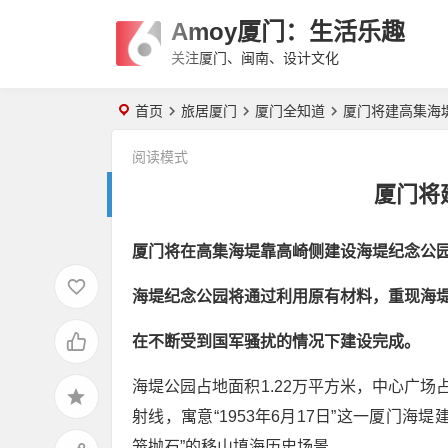
Amoy厦门：生活乐趣
关注厦门、闽南、设计文化
首页
旅居厦门
厦门全知道
厦门将建高集海
阅读模式
厦门将
厦门将在高集海堤靠高崎侧建设海堤纪念公
海堤纪念公园将通过利用原有材料，重现海
在不断受到国军骚扰的情况下建设完成。
海堤公园占地面积1.22万平方米，中心广场占
射线，寓意“1953年6月17日”这一厦门
笼抛石”的移山填海历史场景。