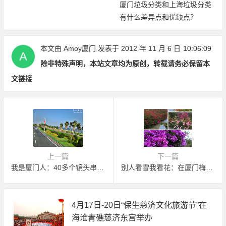
厦门垃圾分类和上海垃圾分类
有什么差异点和优缺点？
本文由
Amoy厦门
发表于 2012 年 11 月 6 日
10:06:09
除非特殊声明，本站文章均为原创，转载请务必保留本
文链接
上一篇
下一篇
我是厦门人：40多个镜头串起对厦门的爱
别人看雪我看花：在厦门梅海岭遇见花海
4月17日-20日“保生慈济文化旅游节”在
海沧青礁慈济东宫举办