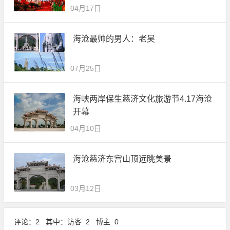
04月17日
海沧最帅的男人：老吴
07月25日
海峡两岸保生慈济文化旅游节4.17海沧
开幕
04月10日
海沧慈济东宫山顶远眺美景
03月12日
评论：2 其中：访客 2 博主 0