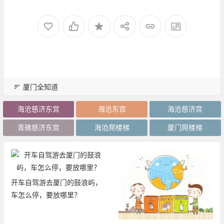
厦门全知道
海沧慈济东宫
海沧东宫
海沧慈济宫
青礁慈济东宫
海沧爬楼梯
厦门爬楼梯
开车自驾游去厦门的鼓浪屿，
车怎么停，要放哪里？