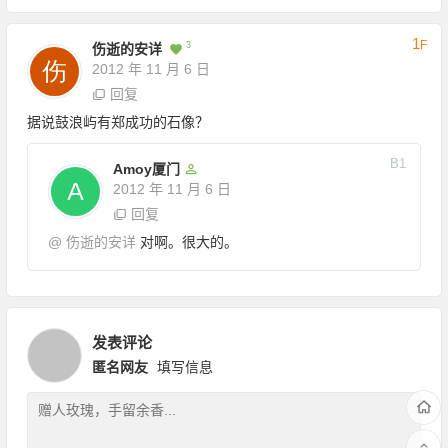
1
F
3
伤逝的安详
2012 年 11 月 6 日
回复
据说鼓浪屿有郑成功的石像？
B
1
Amoy厦门
2012 年 11 月 6 日
回复
@
伤逝的安详
对啊。很大的。
发表评论
匿名网友
填写信息