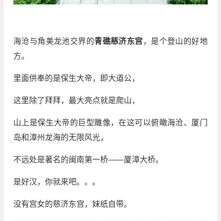
海沧与角美龙池交界的
青礁慈济东宫
，是个登山的好地
方。
里面供奉的是保生大帝，即大道公，
这里除了拜拜，最大亮点就是爬山，
山上是保生大帝的巨型雕像，在这可以俯瞰海沧、厦门
岛和漳州龙海的无限风光，
不远处是著名的闽南第一桥——厦漳大桥。
是好汉，你就来吧。。。
没有宫女的慈济东宫，妹纸自带。