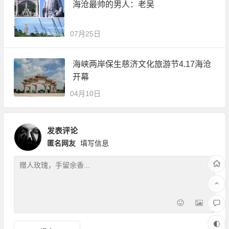
海沧最帅的男人：老吴
07月25日
海峡两岸保生慈济文化旅游节4.17海沧
开幕
04月10日
发表评论
匿名网友
填写信息