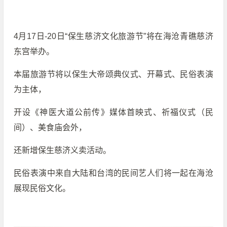
4月17日-20日“保生慈济文化旅游节”将在海沧青礁慈济
东宫举办。
本届旅游节将以保生大帝颂典仪式、开幕式、民俗表演
为主体，
开设《神医大道公前传》媒体首映式、祈福仪式（民
间）、美食庙会外，
还新增保生慈济义卖活动。
民俗表演中来自大陆和台湾的民间艺人们将一起在海沧
展现民俗文化。