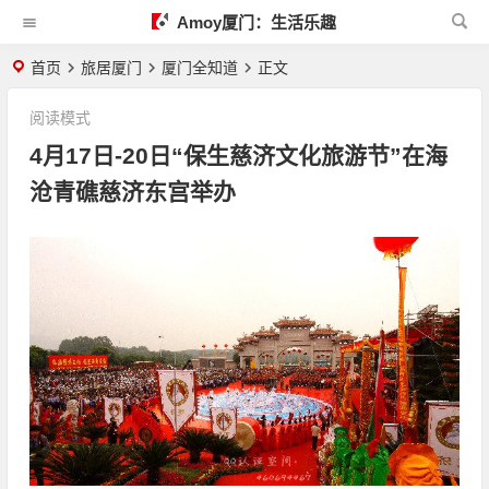
Amoy厦门：生活乐趣
首页
旅居厦门
厦门全知道
正文
阅读模式
4月17日-20日“保生慈济文化旅游节”在海
沧青礁慈济东宫举办