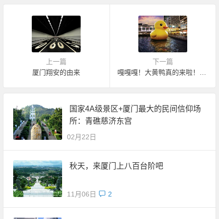
上一篇
下一篇
厦门翔安的由来
嘎嘎嘎！大黄鸭真的来啦！大黄鸭正式登陆厦门海沧啦
国家4A级景区+厦门最大的民间信仰场
所：青礁慈济东宫
02月22日
秋天，来厦门上八百台阶吧
11月06日
2