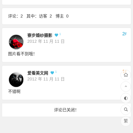
评论：2 其中：访客 2 博主 0
2
F
1
寮步婚纱摄影
2012 年 11 月 11 日
图片看不到哦！
1
F
1
爱看美文网
2012 年 11 月 11 日
不错啊
评论已关闭！
繁