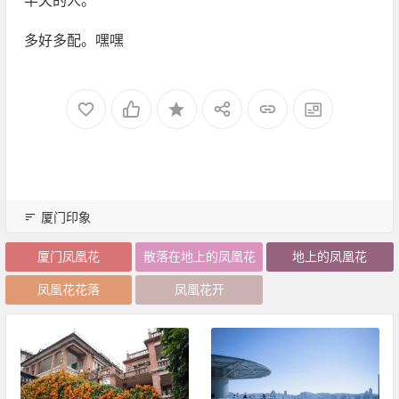
半天的人。
多好多配。嘿嘿
厦门印象
厦门凤凰花
散落在地上的凤凰花
地上的凤凰花
凤凰花花落
凤凰花开