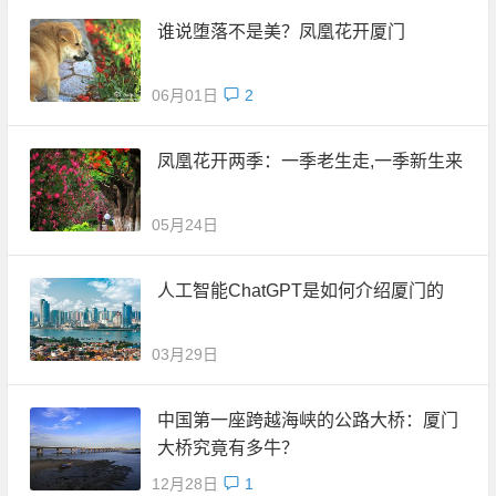
谁说堕落不是美？凤凰花开厦门
06月01日
2
凤凰花开两季：一季老生走,一季新生来
05月24日
人工智能ChatGPT是如何介绍厦门的
03月29日
中国第一座跨越海峡的公路大桥：厦门
大桥究竟有多牛？
12月28日
1