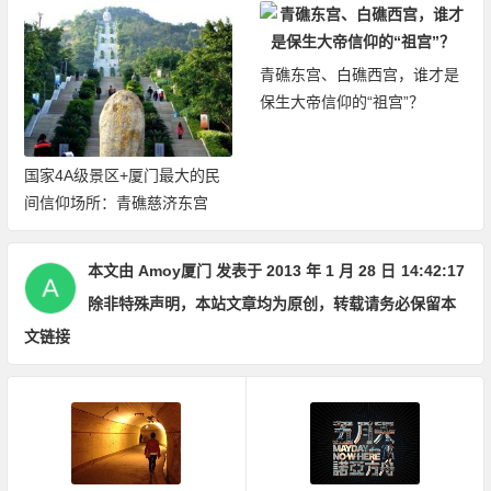
青礁东宫、白礁西宫，谁才是
保生大帝信仰的“祖宫”？
国家4A级景区+厦门最大的民
间信仰场所：青礁慈济东宫
本文由
Amoy厦门
发表于 2013 年 1 月 28 日
14:42:17
除非特殊声明，本站文章均为原创，转载请务必保留本
文链接