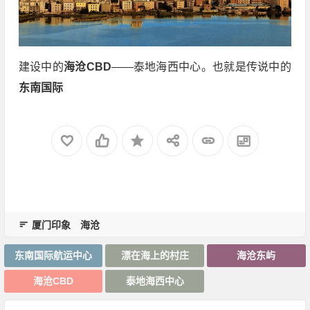
建设中的
海沧CBD
——泰地海西中心。也就是传说中的
东南国际
厦门印象
海沧
东南国际航运中心
漂在海上的村庄
海沧东屿
海沧CBD
泰地海西中心