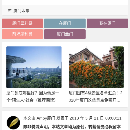
厦门印象
厦门犀利哥
在厦门
我在厦门
前埔犀利哥
厦门金门
厦门到底哪里好？因为他是一
厦门国有A级景区名单汇总！2
个“陌生人”社会（推荐阅读）
020年厦门这些景点免费开放
（持续更新中）
本文由
Amoy厦门
发表于 2013 年 3 月 21 日
09:00:11
除非特殊声明，本站文章均为原创，转载请务必保留本