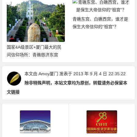
青礁东宫、白礁西宫，谁才是
保生大帝信仰的“祖宫”？
国家4A级景区+厦门最大的民
间信仰场所：青礁慈济东宫
本文由
Amoy厦门
发表于 2013 年 9 月 4 日
22:35:22
除非特殊声明，本站文章均为原创，转载请务必保留本
文链接