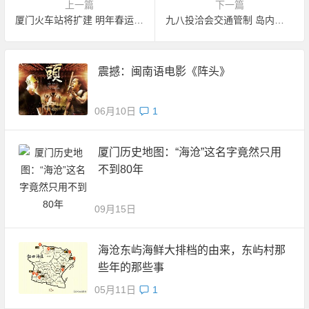
上一篇
下一篇
厦门火车站将扩建 明年春运后封闭施工
九八投洽会交通管制 岛内单双号限行
震撼：闽南语电影《阵头》
06月10日
1
厦门历史地图：“海沧”这名字竟然只用
不到80年
09月15日
海沧东屿海鲜大排档的由来，东屿村那
些年的那些事
05月11日
1