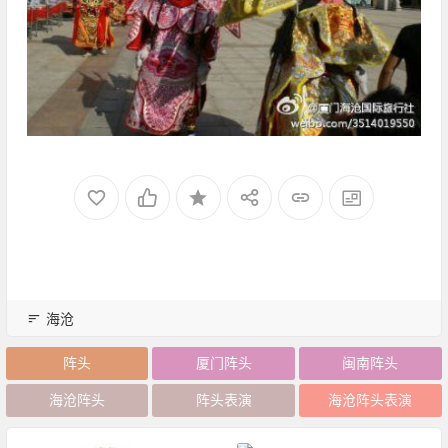
海沧
阵头
厦门阵头
闽南阵头
海沧阵头
阵头表演
海沧阵头表演