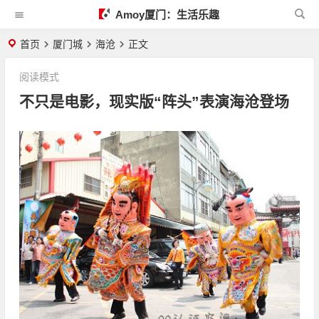
Amoy厦门：生活乐趣
首页
厦门城
海沧
正文
阅读模式
不只是电影，现实版“阵头”表演海沧登场