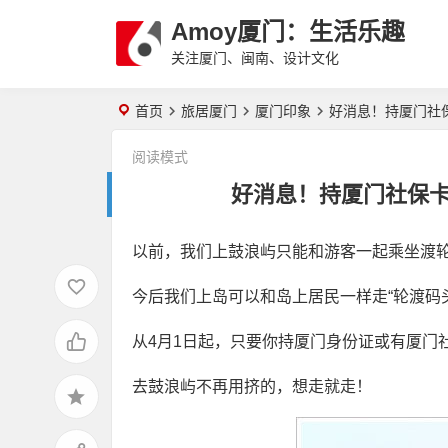
Amoy厦门：生活乐趣
关注厦门、闽南、设计文化
首页
旅居厦门
厦门印象
好消息！持厦门社
阅读模式
好消息！持厦门社保
以前，我们上鼓浪屿只能和游客一起乘坐渡
今后我们上岛可以和岛上居民一样走“轮渡码
从4月1日起，只要你持厦门身份证或有厦门
去鼓浪屿不再用挤的，想走就走！