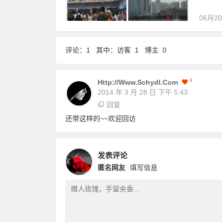
06月2
评论：1 其中：访客 1 博主 0
9
Http://www.schydl.com
2014 年 3 月 28 日
下午 5:43
回复
还带这样的~~欢迎回访
发表评论
匿名网友
填写信息