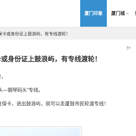
厦门印象
厦门城
保卡或身份证上鼓浪屿，有专线渡轮！
卡或身份证上鼓浪屿，有专线渡轮！
轮，
头—钢琴码头”专线。
社保卡，进出鼓浪屿，就可以走厦鼓市民轮渡专线！