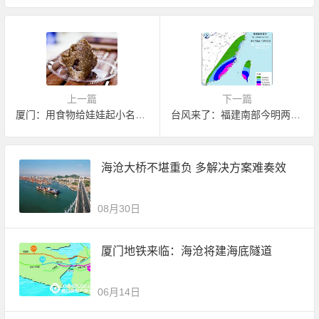
上一篇
下一篇
厦门：用食物给娃娃起小名(恶搞)
台风来了：福建南部今明两天或有大到暴雨
海沧大桥不堪重负 多解决方案难奏效
08月30日
厦门地铁来临：海沧将建海底隧道
06月14日