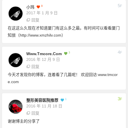
5
F
9
小玮
2017 年 1 月 9 日
回复
在这这么久现在才知道厦门有这么多之最。有时间可以看看厦门
知旅（http://www.xmzhilv.com）
4
F
3
Www.tmcore.com
2016 年 12 月 9 日
回复
今天才发现你的博客，连着看了几篇呢！ 欢迎回访:www.tmcor
e.com
3
F
1
整形美容医院推荐
2016 年 11 月 18 日
回复
谢谢博主的分享了