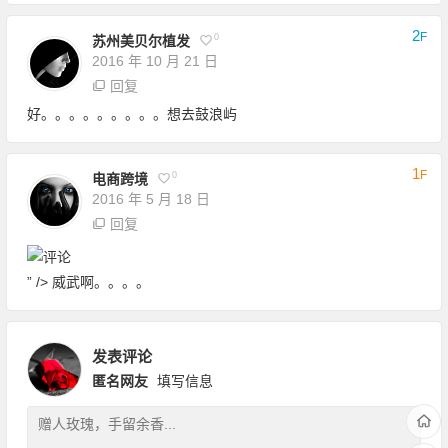
2
F
0
苏州美贝尔植发
2016 年 10 月 21 日
回复
好。。。。。。。。。想去鼓浪屿
1
F
0
电商跨境
2016 年 5 月 18 日
回复
” /> 威武啊。。。。
发表评论
匿名网友
填写信息