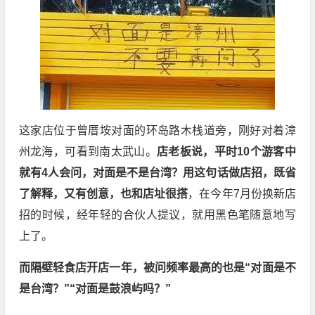
这家店位于曾厝垵对面的环岛路木栈道旁，刚好对着漳
州龙海，可看到南太武山。
店老板说，平时10个游客中
就有4人会问，对面是不是台湾？
用这句话做店招，既省
了解释，又有创意，也和店址很搭
，在今年7月份换新店
招的时候，经年轻的合伙人提议，就用黑色笔随意地写
上了。
而隔壁轻食店开店一年，被问频率最高的也是“对面是不
是台湾？”“对面是鼓浪屿吗？”