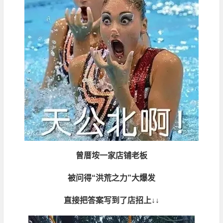
曾厝垵一家店铺老板
被问得“洪荒之力”大爆发
直接把答案写到了店招上↓↓