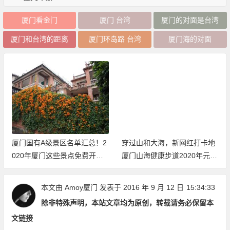
厦门看金门
厦门 台湾
厦门的对面是台湾
厦门和台湾的距离
厦门环岛路 台湾
厦门海的对面
厦门国有A级景区名单汇总！2
穿过山和大海，新网红打卡地
020年厦门这些景点免费开放
厦门山海健康步道2020年元旦
（持续更新中）
开放体验
本文由
Amoy厦门
发表于 2016 年 9 月 12 日
15:34:33
除非特殊声明，本站文章均为原创，转载请务必保留本
文链接