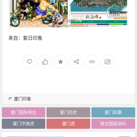
来自：紫日印象
厦门印象
厦门国际地位
厦门历史
厦门街霸
厦门华南虎
厦门虎
联合国鼓浪屿