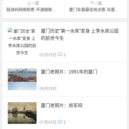
上一篇
下一篇
鼓浪屿网络购票·开通银联付款
厦门车震最佳地点图·车震必备
厦门历史”第一水库”变身 上李水库公园
的前世今生
02月25日
1
厦门老照片：1991年的厦门
06月29日
厦门老照片：将军祠
07月20日
1