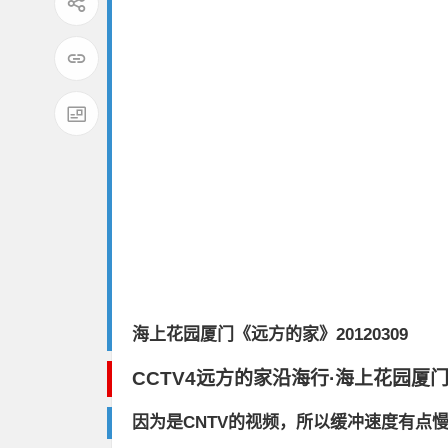
海上花园厦门《远方的家》20120309
CCTV4远方的家沿海行·海上花园厦
因为是CNTV的视频，所以缓冲速度有点