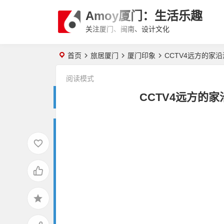
Amoy厦门：生活乐趣
关注厦门、闽南、设计文化
首页
旅居厦门
厦门印象
CCTV4远方的家
阅读模式
CCTV4远方的