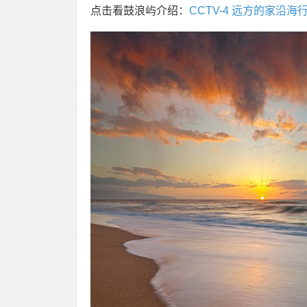
点击看鼓浪屿介绍：
CCTV-4 远方的家沿海