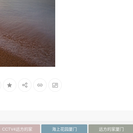
CCTV4远方的家
海上花园厦门
远方的家厦门