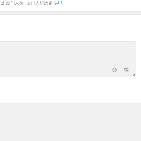
8日
厦门大桥
厦门大桥历史
1