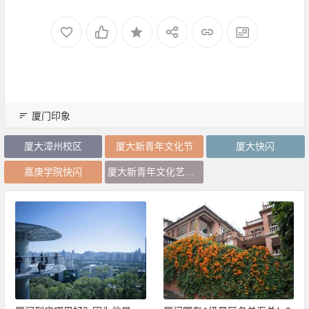
厦门印象
厦大漳州校区
厦大新青年文化节
厦大快闪
嘉庚学院快闪
厦大新青年文化艺术节