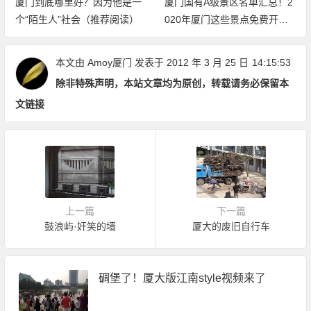
厦门到底哪里好？因为他是一
厦门国有A级景区名单汇总！2
个“陌生人”社会（推荐阅读）
020年厦门这些景点免费开放
（持续更新中）
本文由
Amoy厦门
发表于 2012 年 3 月 25 日
14:15:53
除非特殊声明，本站文章均为原创，转载请务必保留本
文链接
上一篇
下一篇
鼓浪屿·奸笑的墙
厦大的废旧自行车
碉堡了！厦大版江南style视频来了