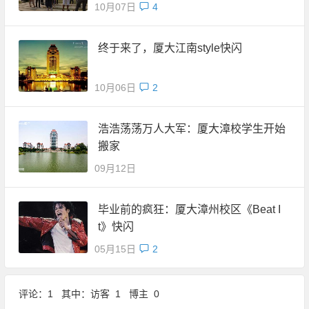
10月07日
4
终于来了，厦大江南style快闪
10月06日
2
浩浩荡荡万人大军：厦大漳校学生开始
搬家
09月12日
毕业前的疯狂：厦大漳州校区《Beat I
t》快闪
05月15日
2
评论：1 其中：访客 1 博主 0