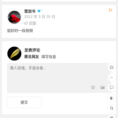
1
F
1
策划书
2012 年 3 月 25 日
回复
挺好的一段视频
发表评论
匿名网友
填写信息