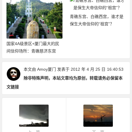
青礁东宫、白礁西宫，谁才是
保生大帝信仰的“祖宫”？
国家4A级景区+厦门最大的民
间信仰场所：青礁慈济东宫
本文由
Amoy厦门
发表于 2012 年 4 月 25 日
16:40:53
除非特殊声明，本站文章均为原创，转载请务必保留本
文链接