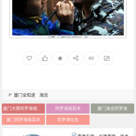
厦门全知道
海沧
厦门大摩阿罗海城市广场
阿罗海易容术
厦门海沧阿罗海
厦门阿罗海易容术
阿罗海化妆