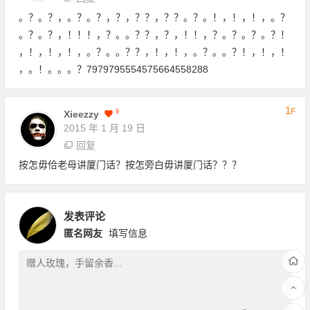
。？。？，。？。？，？，？？，？？。？。！，！，！，。？
。？。？，！！！，？。。？？，？，！！，？。？。？。？！
，！，！，！，。？。。？？，！，！，。？。。？！，！，！
，。！。。。？7979795554575664558288
1
F
9
Xieezzy
2015 年 1 月 19 日
回复
按怎毋佮老母讲厦门话？按怎旁白毋讲厦门话？？？
发表评论
匿名网友
填写信息