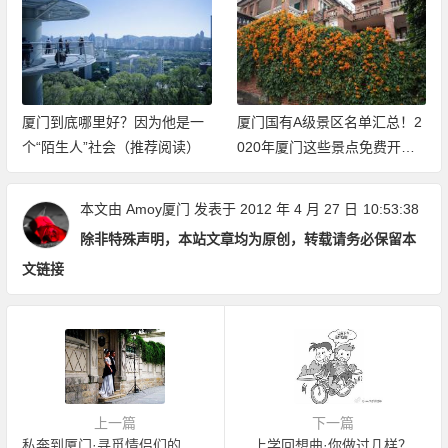
厦门到底哪里好？因为他是一
厦门国有A级景区名单汇总！2
个“陌生人”社会（推荐阅读）
020年厦门这些景点免费开放
（持续更新中）
本文由
Amoy厦门
发表于 2012 年 4 月 27 日
10:53:38
除非特殊声明，本站文章均为原创，转载请务必保留本
文链接
上一篇
下一篇
私奔到厦门·寻觅情侣们的身影
上学回想曲·你做过几样？