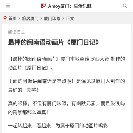
Amoy厦门：生活乐趣
首页
旅居厦门
厦门印象
正文
阅读模式
最棒的闽南语动画片《厦门日记》
【最棒的闽南语动画片】厦门本地童鞋 罗西大帝 制作的
动画片《厦门日记》。
里面的阿嬷讲闽南话是亮点哦！是偶见过厦门人制作的
最好的一部咯！
真的很棒，不但有厦门味道，有幽默元素，而且鼓浪屿
的街景都那么逼真！
一起转起来，看起来，为属于厦门的动画片喝彩！