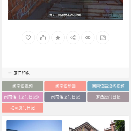
厦门印象
闽南语视频
闽南语动画
闽南语鼓浪屿视频
闽南语《厦门日记》
闽南语厦门日记
罗西厦门日记
动画厦门日记