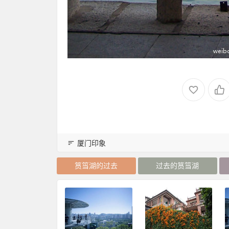
厦门印象
筼筜湖的过去
过去的筼筜湖