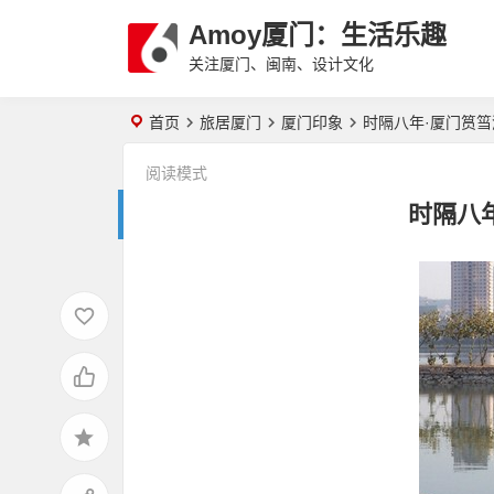
Amoy厦门：生活乐趣
关注厦门、闽南、设计文化
首页
旅居厦门
厦门印象
时隔八年·厦门筼
阅读模式
时隔八