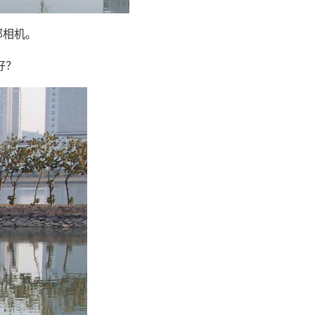
部相机。
好？