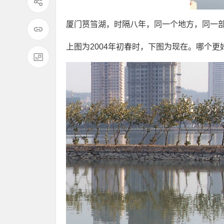
厦门筼筜湖，时隔八年，同一个地方，同一
上图为2004年初春时，下图为现在。哪个更