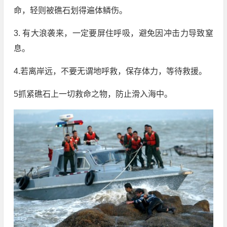
命，轻则被礁石划得遍体鳞伤。
3. 有大浪袭来，一定要屏住呼吸，避免因冲击力导致窒
息。
4.若离岸远，不要无谓地呼救，保存体力，等待救援。
5抓紧礁石上一切救命之物，防止滑入海中。