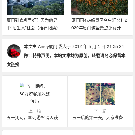
厦门到底哪里好？因为他是一
厦门国有A级景区名单汇总！2
个“陌生人”社会（推荐阅读）
020年厦门这些景点免费开放
（持续更新中）
本文由
Amoy厦门
发表于 2012 年 5 月 1 日
21:35:24
除非特殊声明，本站文章均为原创，转载请务必保留本
文链接
上一篇
下一篇
五一期间，30万游客涌入鼓浪屿
五一后的第一天，大家准备好了吗