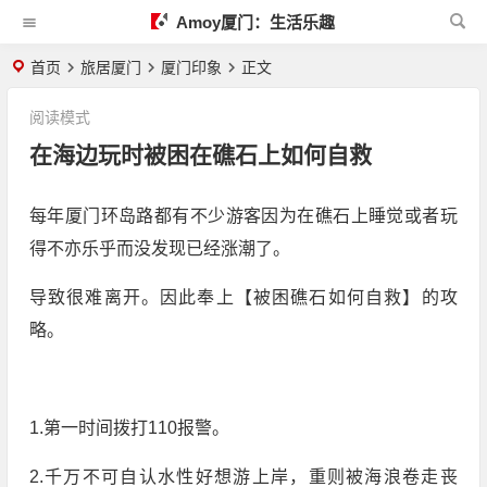
Amoy厦门：生活乐趣
首页
旅居厦门
厦门印象
正文
阅读模式
在海边玩时被困在礁石上如何自救
每年厦门环岛路都有不少游客因为在礁石上睡觉或者玩
得不亦乐乎而没发现已经涨潮了。
导致很难离开。因此奉上【被困礁石如何自救】的攻
略。
1.第一时间拨打110报警。
2.千万不可自认水性好想游上岸，重则被海浪卷走丧