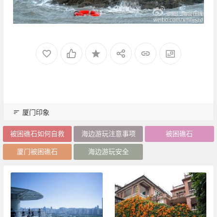
厦门印象
被困礁石如何自救
海边游玩注意事项
被困礁石
厦门被困礁石
海边游玩安全