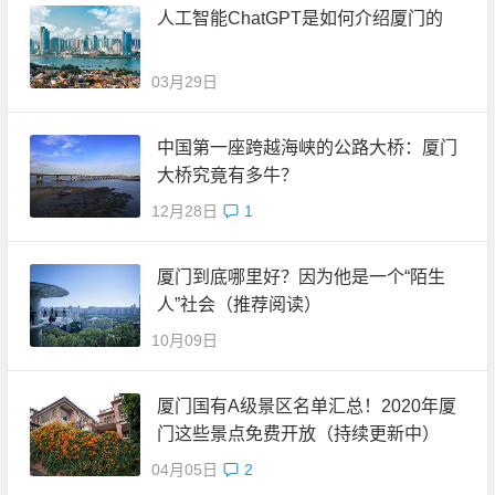
人工智能ChatGPT是如何介绍厦门的
03月29日
中国第一座跨越海峡的公路大桥：厦门
大桥究竟有多牛？
12月28日
1
厦门到底哪里好？因为他是一个“陌生
人”社会（推荐阅读）
10月09日
厦门国有A级景区名单汇总！2020年厦
门这些景点免费开放（持续更新中）
04月05日
2