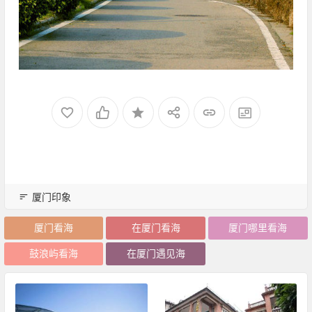
厦门印象
厦门看海
在厦门看海
厦门哪里看海
鼓浪屿看海
在厦门遇见海