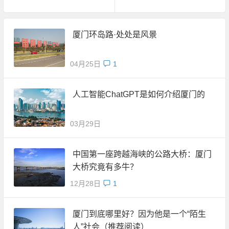
厦门环岛路·处处是风景
04月25日
1
人工智能ChatGPT是如何介绍厦门的
03月29日
中国第一座跨越海峡的公路大桥：厦门
大桥究竟有多牛？
12月28日
1
厦门到底哪里好？因为他是一个“陌生
人”社会（推荐阅读）