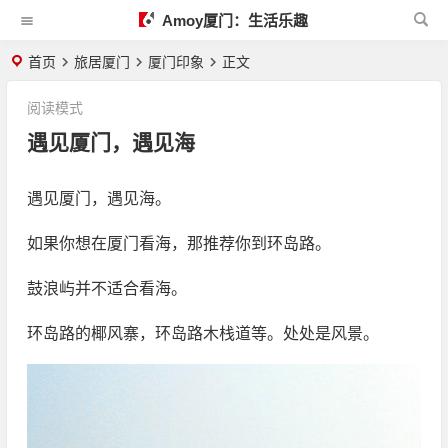
Amoy厦门：生活乐趣
首页
旅居厦门
厦门印象
正文
阅读模式
遇见厦门，遇见海
遇见厦门，遇见海。
如果你想在厦门看海，那推荐你到环岛路。
鼓浪屿并不适合看海。
环岛路的椰风寨，环岛路木栈道等。处处是风景。