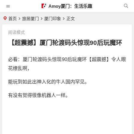
Amoy厦门：生活乐趣
首页
旅居厦门
厦门印象
正文
阅读模式
【超震撼】厦门轮渡码头惊现90后玩魔环
必看：厦门轮渡码头惊现90后玩魔环【超震撼】令人眼
花缭乱啊，
能玩到如此出神入化的牛人国内罕见。
有没有觉得很像机器人一样。