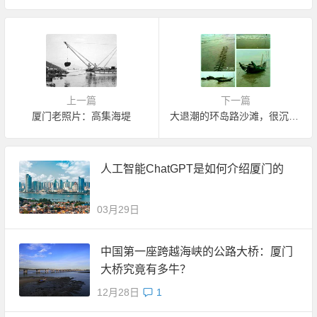
上一篇
下一篇
厦门老照片：高集海堤
大退潮的环岛路沙滩，很沉静，很致远。
人工智能ChatGPT是如何介绍厦门的
03月29日
中国第一座跨越海峡的公路大桥：厦门
大桥究竟有多牛？
12月28日
1