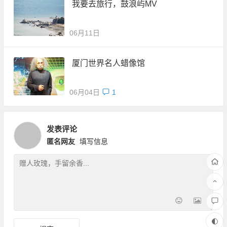
我要去旅行，鼓浪屿MV
06月11日
厦门世界名人蜡像馆
06月04日
1
发表评论
匿名网友
填写信息