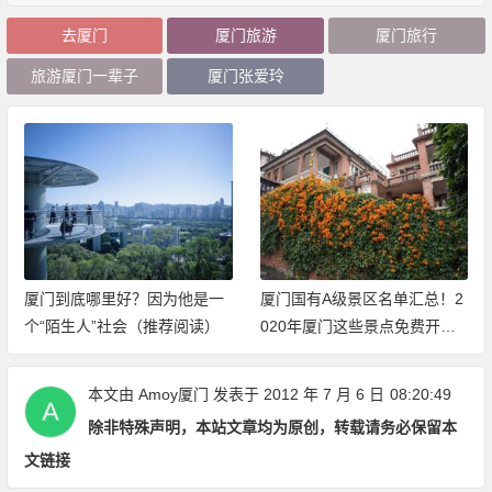
去厦门
厦门旅游
厦门旅行
旅游厦门一辈子
厦门张爱玲
厦门到底哪里好？因为他是一
厦门国有A级景区名单汇总！2
个“陌生人”社会（推荐阅读）
020年厦门这些景点免费开放
（持续更新中）
本文由
Amoy厦门
发表于 2012 年 7 月 6 日
08:20:49
除非特殊声明，本站文章均为原创，转载请务必保留本
文链接