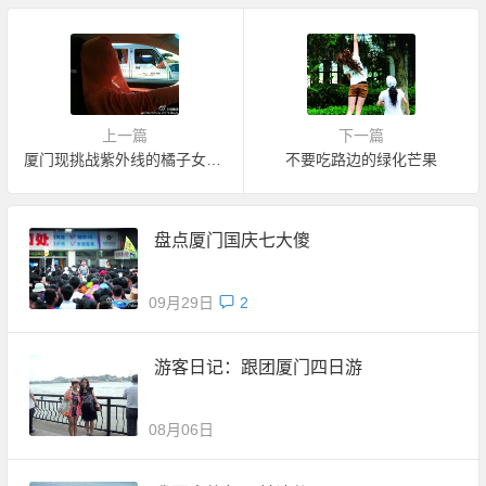
上一篇
下一篇
厦门现挑战紫外线的橘子女超人
不要吃路边的绿化芒果
盘点厦门国庆七大傻
09月29日
2
游客日记：跟团厦门四日游
08月06日