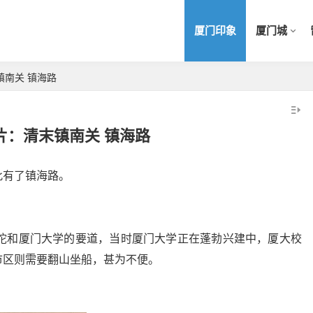
厦门印象
厦门城
镇南关 镇海路
片：清末镇南关 镇海路
此有了镇海路。
普陀和厦门大学的要道，当时厦门大学正在蓬勃兴建中，厦大校
市区则需要翻山坐船，甚为不便。