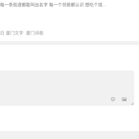
 每一条街道都能叫出名字 每一个邻居都认识 想吃个烧...
0日
厦门文学
厦门诗歌