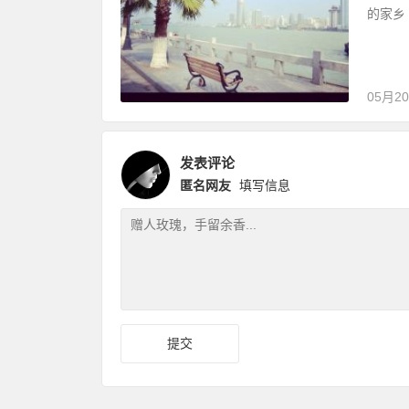
的家乡
05月2
发表评论
匿名网友
填写信息