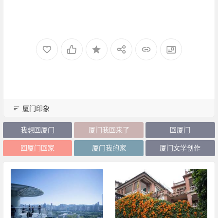
厦门印象
我想回厦门
厦门我回来了
回厦门
回厦门回家
厦门我的家
厦门文学创作