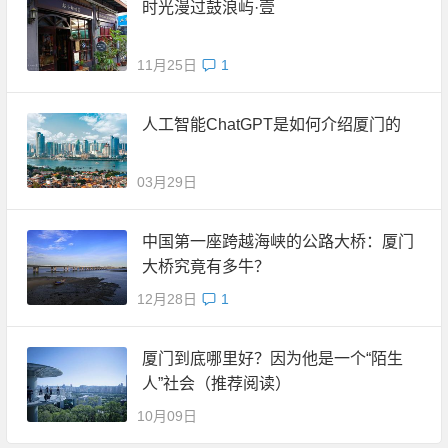
时光漫过鼓浪屿·壹
11月25日
1
人工智能ChatGPT是如何介绍厦门的
03月29日
中国第一座跨越海峡的公路大桥：厦门
大桥究竟有多牛？
12月28日
1
厦门到底哪里好？因为他是一个“陌生
人”社会（推荐阅读）
10月09日