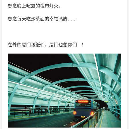
想念晚上喧嚣的夜市灯火，
想念每天吃沙茶面的幸福感脚……
在外的厦门孩纸们，厦门也想你们！！