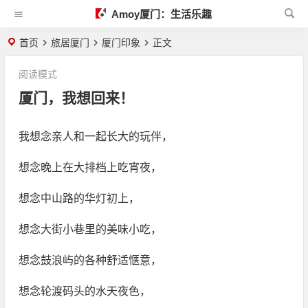
Amoy厦门：生活乐趣
首页
旅居厦门
厦门印象
正文
阅读模式
厦门，我想回来！
我想念亲人和一起长大的玩伴，
想念晚上在大排档上吃宵夜，
想念中山路的华灯初上，
想念大街小巷里的美味小吃，
想念鼓浪屿的各种舒适惬意，
想念轮渡码头的水天夜色，