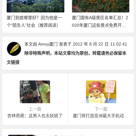
厦门到底哪里好？因为他是一
厦门国有A级景区名单汇总！2
个“陌生人”社会（推荐阅读）
020年厦门这些景点免费开放
（持续更新中）
本文由
Amoy厦门
发表于 2012 年 8 月 22 日
11:02:41
除非特殊声明，本站文章均为原创，转载请务必保留本
文链接
上一篇
下一篇
杏林奇葩：这男人也太妖娆了
厦门将打造亚洲最大手机动漫产业园