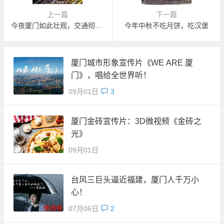
上一篇
下一篇
今夜厦门如此壮观，交通彻底崩溃
今年中秋不吃月饼，吃汉堡
厦门城市形象宣传片《WE ARE 厦
门》，唱给全世界听！
09月01日
3
厦门金砖宣传片：3D微视频《金砖之
光》
09月01日
台风三巨头逼近福建，厦门人千万小
心！
07月06日
2