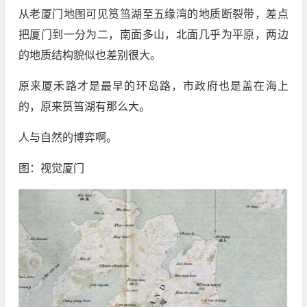
从老厦门地图可见筼筜湖至五缘湾的地质断裂带，差点
把厦门到一分为二，南面多山，北面几乎为平原，两边
的地质结构貌似也差别很大。
原来厦禾路才是最早的环岛路，市政府也是盖在海上
的，原来筼筜湖有那么大。
人与自然的博弈啊。
图：视觉厦门