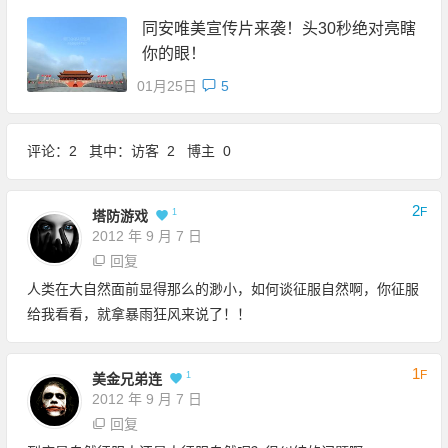
同安唯美宣传片来袭！头30秒绝对亮瞎
你的眼！
01月25日
5
评论：2 其中：访客 2 博主 0
2
F
1
塔防游戏
2012 年 9 月 7 日
回复
人类在大自然面前显得那么的渺小，如何谈征服自然啊，你征服
给我看看，就拿暴雨狂风来说了！！
1
F
1
美金兄弟连
2012 年 9 月 7 日
回复