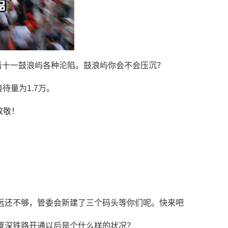
看十一鼓浪屿各种沦陷。鼓浪屿你会不会压沉？
待量为1.7万。
致敬！
远还不够，管委会新建了三个码头等你们呢。快来吧
厦深铁路开通以后是个什么样的状况？