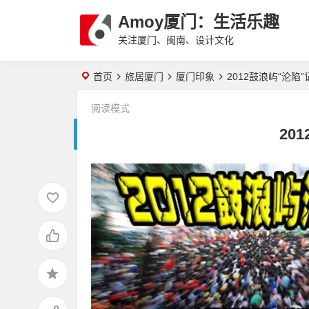
Amoy厦门：生活乐趣
关注厦门、闽南、设计文化
首页
旅居厦门
厦门印象
2012鼓浪屿“沦陷”
阅读模式
20