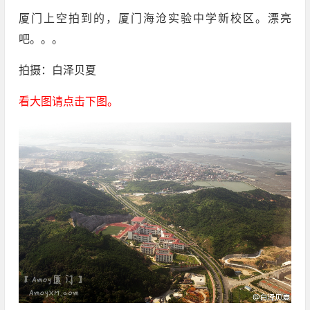
厦门上空拍到的，厦门海沧实验中学新校区。漂亮
吧。。。
拍摄：白泽贝夏
看大图请点击下图。