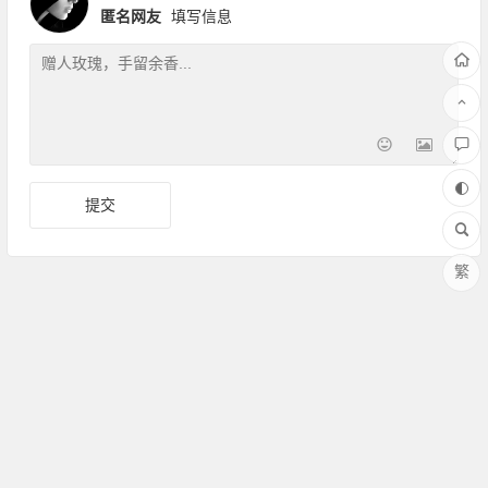
匿名网友
填写信息
繁