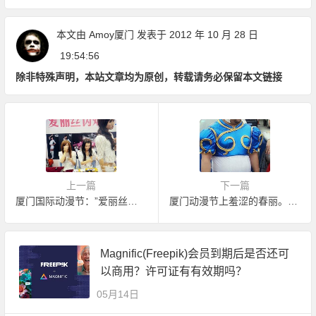
本文由
Amoy厦门
发表于 2012 年 10 月 28 日
19:54:56
除非特殊声明，本站文章均为原创，转载请务必保留本文链接
上一篇
下一篇
厦门国际动漫节：”爱丽丝伪娘团”引围观
厦门动漫节上羞涩的春丽。 妖怪啊，快跑。。
Magnific(Freepik)会员到期后是否还可
以商用？许可证有有效期吗？
05月14日