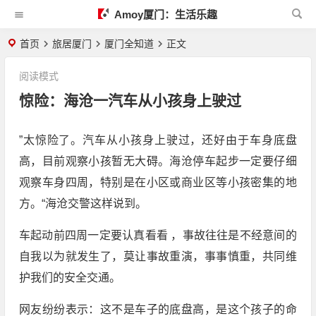
Amoy厦门：生活乐趣
首页
旅居厦门
厦门全知道
正文
阅读模式
惊险：海沧一汽车从小孩身上驶过
”太惊险了。汽车从小孩身上驶过，还好由于车身底盘
高，目前观察小孩暂无大碍。海沧停车起步一定要仔细
观察车身四周，特别是在小区或商业区等小孩密集的地
方。“海沧交警这样说到。
车起动前四周一定要认真看看 ，事故往往是不经意间的
自我以为就发生了，莫让事故重演，事事慎重，共同维
护我们的安全交通。
网友纷纷表示：这不是车子的底盘高，是这个孩子的命