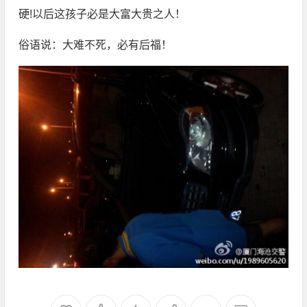
硬!以后这孩子必是大富大贵之人！
俗语说：大难不死，必有后福！