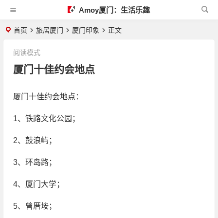
Amoy厦门：生活乐趣
首页
旅居厦门
厦门印象
正文
阅读模式
厦门十佳约会地点
厦门十佳约会地点：
1、铁路文化公园；
2、鼓浪屿；
3、环岛路；
4、厦门大学；
5、曾厝垵；