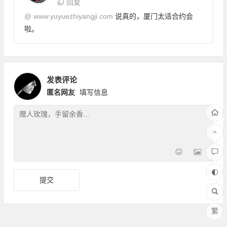
回复
@
www.yuyuezhiyangji.com
说真的，厦门太适合约会
啦。
发表评论
匿名网友
填写信息
繁