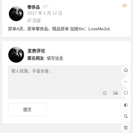
1
F
0
奢侈品
2017 年 1 月 12 日
回复
原单A货、原单奢侈品、精品原单 加微Xin：LoveMeJck
发表评论
匿名网友
填写信息
繁