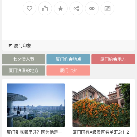
厦门印象
七夕情人节
厦门约会地点
厦门约会地方
厦门浪漫的地方
厦门七夕
厦门到底哪里好？因为他是一
厦门国有A级景区名单汇总！2