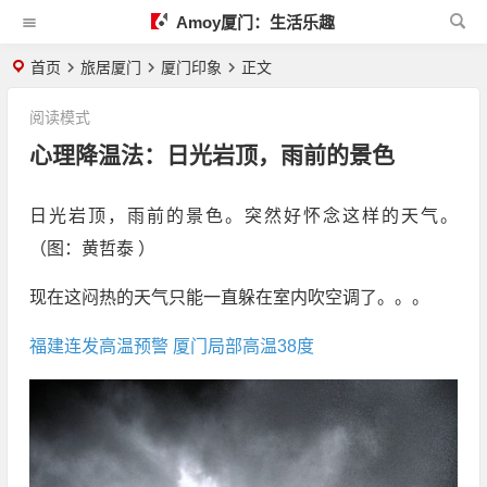
Amoy厦门：生活乐趣
首页
旅居厦门
厦门印象
正文
阅读模式
心理降温法：日光岩顶，雨前的景色
日光岩顶，雨前的景色。突然好怀念这样的天气。
（图：黄哲泰 ）
现在这闷热的天气只能一直躲在室内吹空调了。。。
福建连发高温预警 厦门局部高温38度