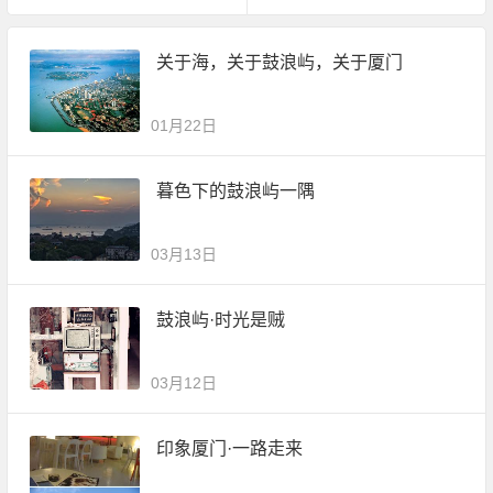
关于海，关于鼓浪屿，关于厦门
01月22日
暮色下的鼓浪屿一隅
03月13日
鼓浪屿·时光是贼
03月12日
印象厦门·一路走来