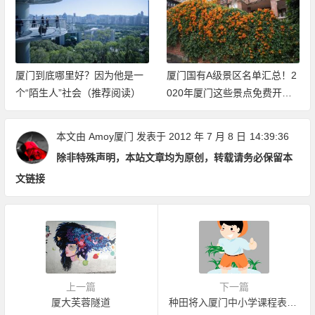
厦门到底哪里好？因为他是一
厦门国有A级景区名单汇总！2
个“陌生人”社会（推荐阅读）
020年厦门这些景点免费开放
（持续更新中）
本文由
Amoy厦门
发表于 2012 年 7 月 8 日
14:39:36
除非特殊声明，本站文章均为原创，转载请务必保留本
文链接
上一篇
下一篇
厦大芙蓉隧道
种田将入厦门中小学课程表 家长放心不下