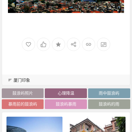
厦门印象
鼓浪屿照片
心理降温
雨中鼓浪屿
暴雨前的鼓浪屿
鼓浪屿暴雨
鼓浪屿的雨