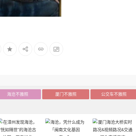
海沧不雅照
厦门不雅照
公交车不雅照