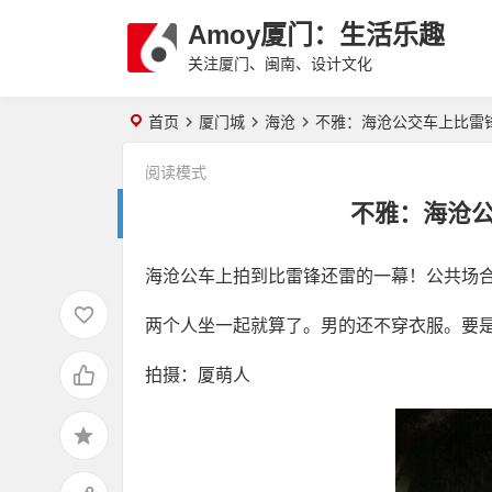
Amoy厦门：生活乐趣
关注厦门、闽南、设计文化
首页
厦门城
海沧
不雅：海沧公交车上比雷
阅读模式
不雅：海沧
海沧公车上拍到比雷锋还雷的一幕！公共场合
两个人坐一起就算了。男的还不穿衣服。要
拍摄：厦萌人