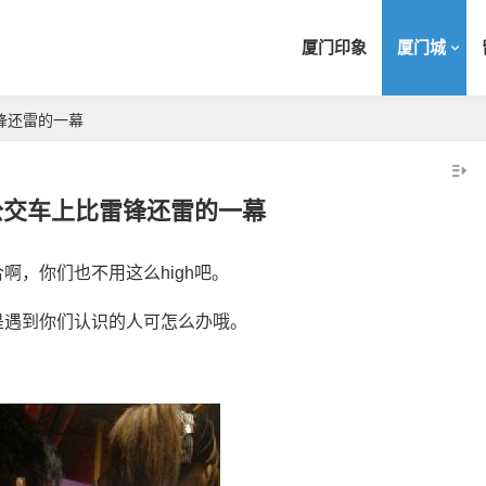
厦门印象
厦门城
锋还雷的一幕
公交车上比雷锋还雷的一幕
啊，你们也不用这么high吧。
是遇到你们认识的人可怎么办哦。